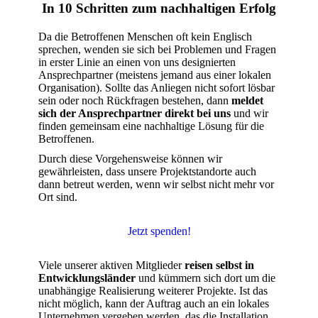
In 10 Schritten zum nachhaltigen Erfolg
Da die Betroffenen Menschen oft kein Englisch
sprechen, wenden sie sich bei Problemen und Fragen
in erster Linie an einen von uns designierten
Ansprechpartner (meistens jemand aus einer lokalen
Organisation). Sollte das Anliegen nicht sofort lösbar
sein oder noch Rückfragen bestehen, dann
meldet
sich der Ansprechpartner direkt bei uns
und wir
finden gemeinsam eine nachhaltige Lösung für die
Betroffenen.
Durch diese Vorgehensweise können wir
gewährleisten, dass unsere Projektstandorte auch
dann betreut werden, wenn wir selbst nicht mehr vor
Ort sind.
Jetzt spenden!
Viele unserer aktiven Mitglieder
reisen selbst in
Entwicklungsländer
und kümmern sich dort um die
unabhängige Realisierung weiterer Projekte. Ist das
nicht möglich, kann der Auftrag auch an ein lokales
Unternehmen vergeben werden, das die Installation